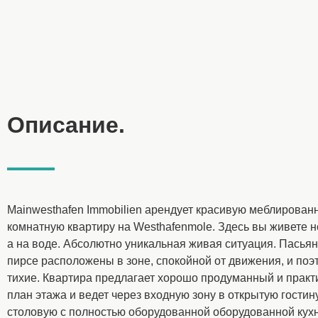
Описание.
Mainwesthafen Immobilien арендует красивую меблирован
комнатную квартиру на Westhafenmole. Здесь вы живете н
а на воде. Абсолютно уникальная живая ситуация. Пасья
пирсе расположены в зоне, спокойной от движения, и поэ
тихие. Квартира предлагает хорошо продуманный и прак
план этажа и ведет через входную зону в открытую гостин
столовую с полностью оборудованной оборудованной кухн