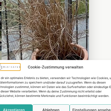
Cookie-Zustimmung verwalten
dir ein optimales Erlebnis zu bieten, verwenden wir Technologien wie Cookies, 
äteinformationen zu speichern und/oder darauf zuzugreifen. Wenn du diesen
hnologien zustimmst, können wir Daten wie das Surfverhalten oder eindeutige I
 dieser Website verarbeiten. Wenn du deine Zustimmung nicht erteilst oder
ückziehst, können bestimmte Merkmale und Funktionen beeinträchtigt werden.
Akzeptieren
Ablehnen
Einstellungen anseh