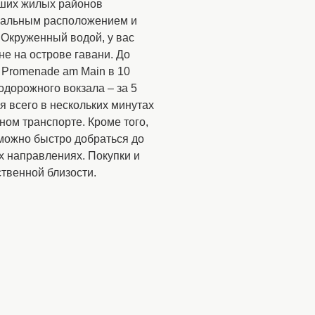
чших жилых районов
ральным расположением и
 Окруженный водой, у вас
е на острове гавани. До
 Promenade am Main в 10
одорожного вокзала – за 5
я всего в нескольких минутах
ом транспорте. Кроме того,
можно быстро добраться до
х направлениях. Покупки и
твенной близости.