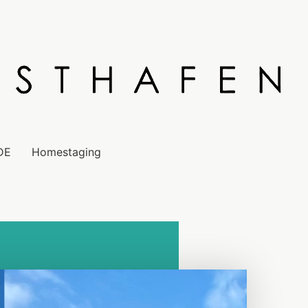
DE
Homestaging