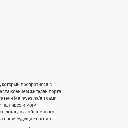
 который превратился в
наслаждением жителей порта
атели Mainwesthafen сами
 на пирсе и могут
спективу из собственного
а ваши будущие соседи.