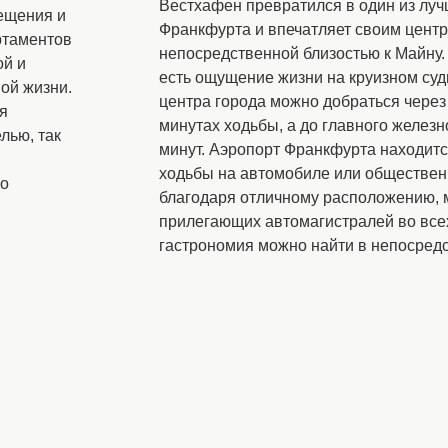
Вестхафен превратился в один из лу
ещения и
Франкфурта и впечатляет своим цент
артаментов
непосредственной близостью к Майну.
ой и
есть ощущение жизни на круизном судн
ной жизни.
центра города можно добраться через
я
минутах ходьбы, а до главного железн
лью, так
минут. Аэропорт Франкфурта находитс
ходьбы на автомобиле или общественн
го
благодаря отличному расположению, 
прилегающих автомагистралей во все
гастрономия можно найти в непосредс
Расположение