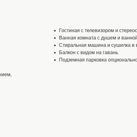
Гостиная с телевизором и стерео
Ванная комната с душем и ванно
Стиральная машина и сушилка в 
Балкон с видом на гавань
Подземная парковка опциональн
нием,
Расположение