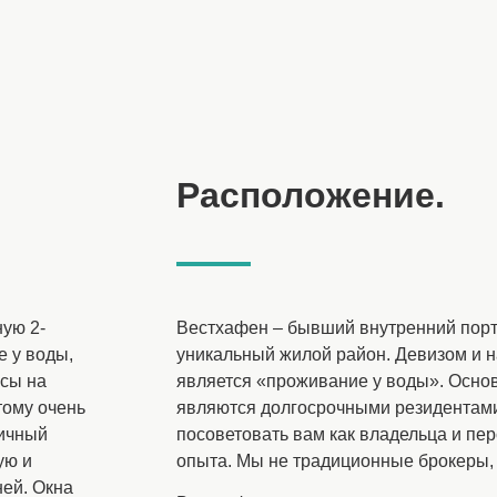
Расположение.
ную 2-
Вестхафен – бывший внутренний порт,
е у воды,
уникальный жилой район. Девизом и 
нсы на
является «проживание у воды». Основ
тому очень
являются долгосрочными резидентами
тичный
посоветовать вам как владельца и пер
ую и
опыта. Мы не традиционные брокеры, 
ей. Окна