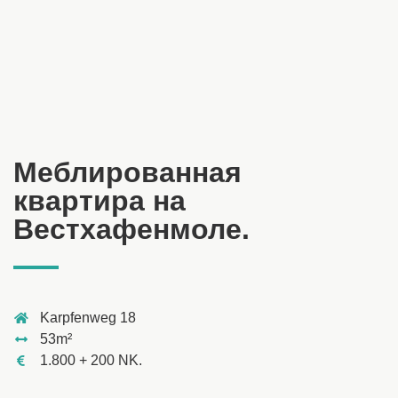
Меблированная
квартира на
Вестхафенмоле.
Karpfenweg 18
53m²
1.800 + 200 NK.