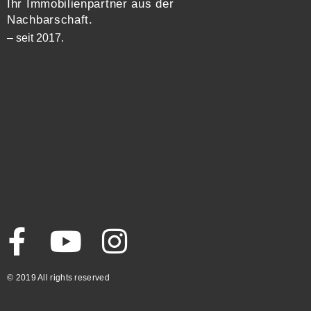
Ihr Immobilienpartner aus der
Nachbarschaft.
– seit 2017.
© 2019 All rights reserved