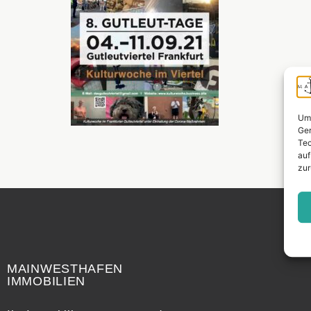
Um 
Ger
Tec
auf
zur
Widerrufsrecht
MAINWESTHAFEN
IMMOBILIEN