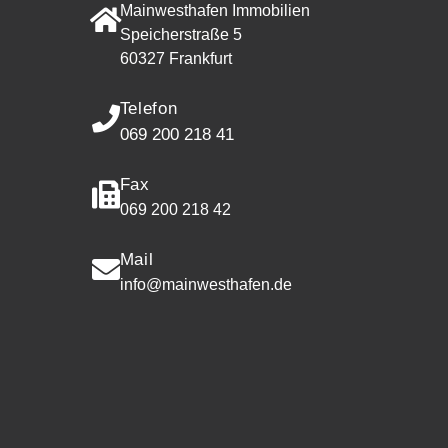
Mainwesthafen Immobilien
Speicherstraße 5
60327 Frankfurt
Telefon
069 200 218 41
Fax
069 200 218 42
Mail
info@mainwesthafen.de