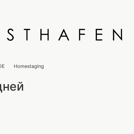
DE
Homestaging
дней