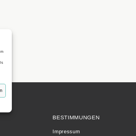
um
Ds
en
echt
BESTIMMUNGEN
Impressum