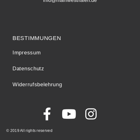
info@mainwesthafen.de
Widerrufsrecht
BESTIMMUNGEN
Impressum
Datenschutz
Widerrufsbelehrung
© 2019 All rights reserved