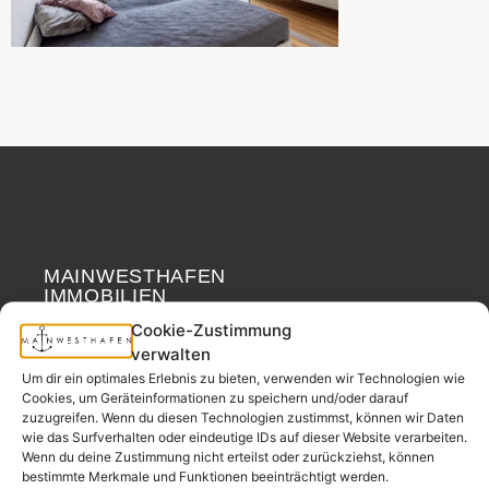
MAINWESTHAFEN
Widerrufsrecht
IMMOBILIEN
Cookie-Zustimmung
Ihr Immobilienpartner
verwalten
aus der
Um dir ein optimales Erlebnis zu bieten, verwenden wir Technologien wie
Nachbarschaft.
Cookies, um Geräteinformationen zu speichern und/oder darauf
zuzugreifen. Wenn du diesen Technologien zustimmst, können wir Daten
– seit 2017.
wie das Surfverhalten oder eindeutige IDs auf dieser Website verarbeiten.
Wenn du deine Zustimmung nicht erteilst oder zurückziehst, können
bestimmte Merkmale und Funktionen beeinträchtigt werden.