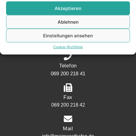
KONTAKT
Akzeptieren
Ablehnen
Adresse
Mainwesthafen Immobilien Speicherstraße 5
Einstellungen ansehen
60327 Frankfurt
Cookie-Richtlinie
Telefon
069 200 218 41
Fax
069 200 218 42
Mail