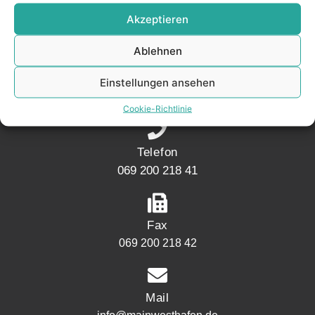
KONTAKT
Akzeptieren
Ablehnen
Adresse
Mainwesthafen Immobilien Speicherstraße 5
Einstellungen ansehen
60327 Frankfurt
Cookie-Richtlinie
Telefon
069 200 218 41
Fax
069 200 218 42
Mail