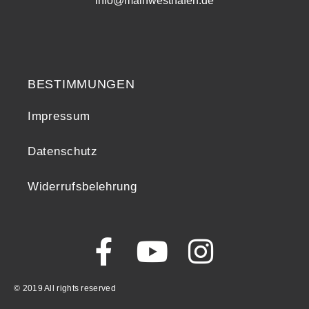
info@mainwesthafen.de
Widerrufsrecht
BESTIMMUNGEN
Impressum
Datenschutz
Widerrufsbelehrung
© 2019 All rights reserved