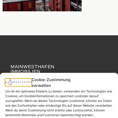
MAINWESTHAFEN
Widerrufsrecht
IMMOBILIEN
Cookie-Zustimmung
Ihr Immobilienpartner
verwalten
aus der
Um dir ein optimales Erlebnis zu bieten, verwenden wir Technologien wie
Nachbarschaft.
Cookies, um Geräteinformationen zu speichern und/oder darauf
zuzugreifen. Wenn du diesen Technologien zustimmst, können wir Daten
– seit 2017.
wie das Surfverhalten oder eindeutige IDs auf dieser Website verarbeiten.
Wenn du deine Zustimmung nicht erteilst oder zurückziehst, können
bestimmte Merkmale und Funktionen beeinträchtigt werden.