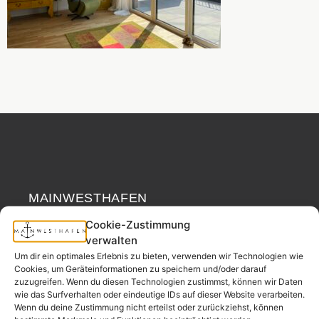
MAINWESTHAFEN
Widerrufsrecht
IMMOBILIEN
Cookie-Zustimmung
verwalten
Ihr Immobilienpartner
Um dir ein optimales Erlebnis zu bieten, verwenden wir Technologien wie
aus der
Cookies, um Geräteinformationen zu speichern und/oder darauf
Nachbarschaft.
zuzugreifen. Wenn du diesen Technologien zustimmst, können wir Daten
wie das Surfverhalten oder eindeutige IDs auf dieser Website verarbeiten.
– seit 2017.
Wenn du deine Zustimmung nicht erteilst oder zurückziehst, können