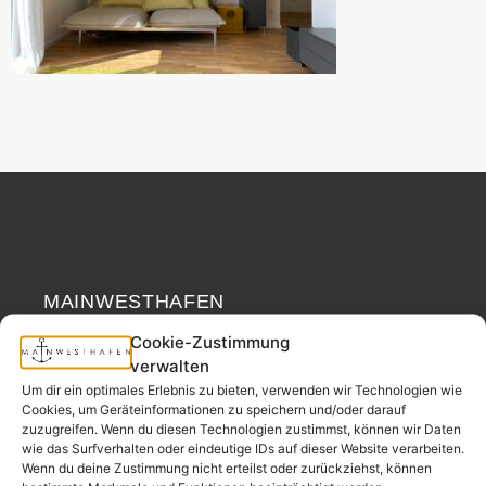
MAINWESTHAFEN
Widerrufsrecht
IMMOBILIEN
Cookie-Zustimmung
verwalten
Ihr Immobilienpartner
Um dir ein optimales Erlebnis zu bieten, verwenden wir Technologien wie
aus der
Cookies, um Geräteinformationen zu speichern und/oder darauf
Nachbarschaft.
zuzugreifen. Wenn du diesen Technologien zustimmst, können wir Daten
wie das Surfverhalten oder eindeutige IDs auf dieser Website verarbeiten.
– seit 2017.
Wenn du deine Zustimmung nicht erteilst oder zurückziehst, können