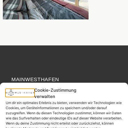
MAINWESTHAFEN
Widerrufsrecht
IMMOBILIEN
Cookie-Zustimmung
verwalten
Ihr Immobilienpartner
Um dir ein optimales Erlebnis zu bieten, verwenden wir Technologien wie
aus der
Cookies, um Geräteinformationen zu speichern und/oder darauf
Nachbarschaft.
zuzugreifen. Wenn du diesen Technologien zustimmst, können wir Daten
wie das Surfverhalten oder eindeutige IDs auf dieser Website verarbeiten.
– seit 2017.
Wenn du deine Zustimmung nicht erteilst oder zurückziehst, können