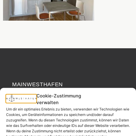
MAINWESTHAFEN
Widerrufsrecht
IMMOBILIEN
Cookie-Zustimmung
verwalten
Ihr Immobilienpartner
Um dir ein optimales Erlebnis zu bieten, verwenden wir Technologien wie
aus der
Cookies, um Geräteinformationen zu speichern und/oder darauf
Nachbarschaft.
zuzugreifen. Wenn du diesen Technologien zustimmst, können wir Daten
wie das Surfverhalten oder eindeutige IDs auf dieser Website verarbeiten.
– seit 2017.
Wenn du deine Zustimmung nicht erteilst oder zurückziehst, können