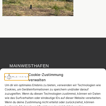
MAINWESTHAFEN
Widerrufsrecht
IMMOBILIEN
Cookie-Zustimmung
verwalten
Ihr Immobilienpartner
Um dir ein optimales Erlebnis zu bieten, verwenden wir Technologien wie
aus der
Cookies, um Geräteinformationen zu speichern und/oder darauf
Nachbarschaft.
zuzugreifen. Wenn du diesen Technologien zustimmst, können wir Daten
wie das Surfverhalten oder eindeutige IDs auf dieser Website verarbeiten.
– seit 2017.
Wenn du deine Zustimmung nicht erteilst oder zurückziehst, können