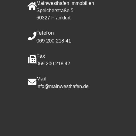
Mainwesthafen Immobilien
Speicherstraße 5
60327 Frankfurt
Telefon
069 200 218 41
Fax
069 200 218 42
Mail
info@mainwesthafen.de