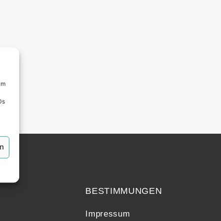
um
Ds
en
echt
BESTIMMUNGEN
Impressum