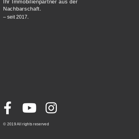
Ihr Immobilienpartner aus der
Nachbarschaft.
– seit 2017.
© 2019 All rights reserved