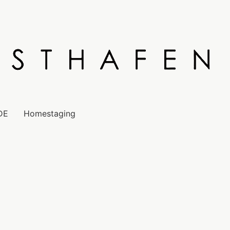
DE
Homestaging