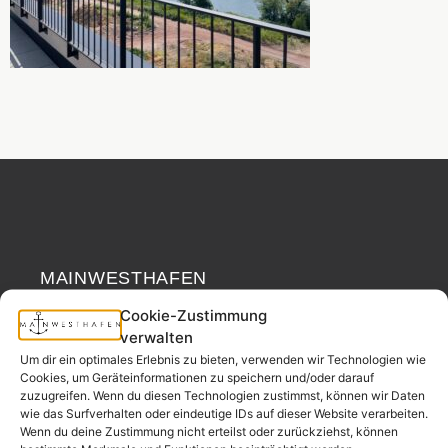
MAINWESTHAFEN
Widerrufsrecht
IMMOBILIEN
Cookie-Zustimmung
verwalten
Ihr Immobilienpartner
Um dir ein optimales Erlebnis zu bieten, verwenden wir Technologien wie
aus der
Cookies, um Geräteinformationen zu speichern und/oder darauf
Nachbarschaft.
zuzugreifen. Wenn du diesen Technologien zustimmst, können wir Daten
wie das Surfverhalten oder eindeutige IDs auf dieser Website verarbeiten.
– seit 2017.
Wenn du deine Zustimmung nicht erteilst oder zurückziehst, können