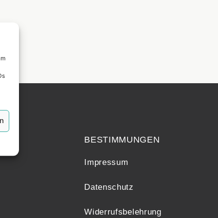
um
Ds
echt
en
BESTIMMUNGEN
Impressum
Datenschutz
Widerrufsbelehrung