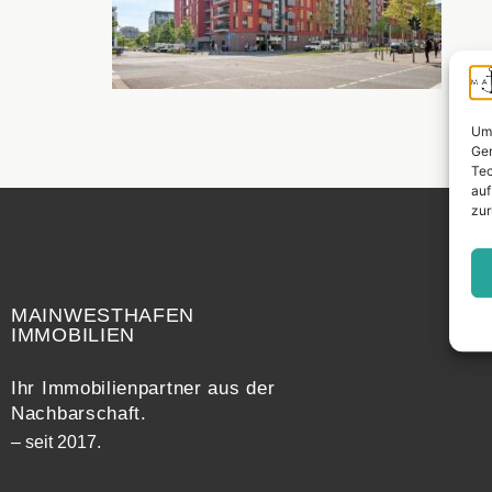
Um 
Ger
Tec
auf
zur
Widerrufsrecht
MAINWESTHAFEN
IMMOBILIEN
Ihr Immobilienpartner aus der
Nachbarschaft.
– seit 2017.