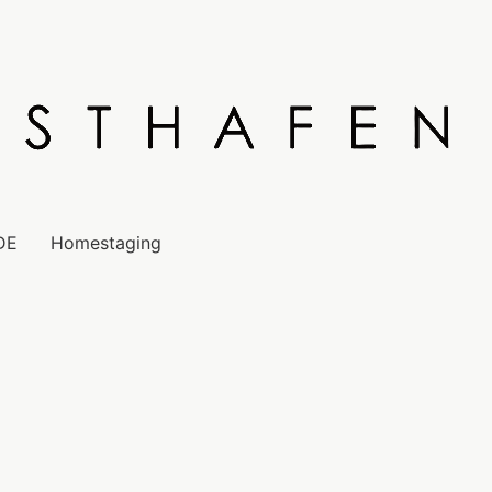
DE
Homestaging