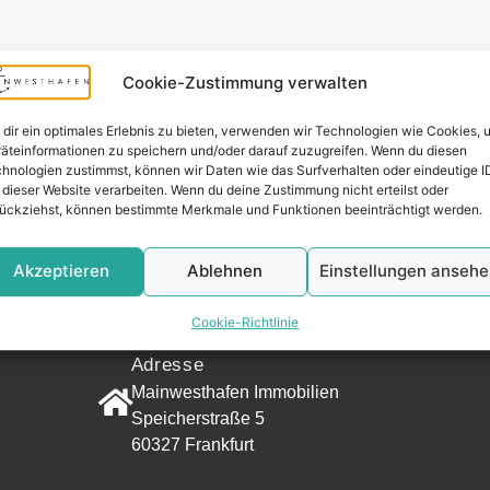
Cookie-Zustimmung verwalten
dir ein optimales Erlebnis zu bieten, verwenden wir Technologien wie Cookies, 
äteinformationen zu speichern und/oder darauf zuzugreifen. Wenn du diesen
hnologien zustimmst, können wir Daten wie das Surfverhalten oder eindeutige I
 dieser Website verarbeiten. Wenn du deine Zustimmung nicht erteilst oder
ückziehst, können bestimmte Merkmale und Funktionen beeinträchtigt werden.
Widerrufsr
Akzeptieren
Ablehnen
Einstellungen anseh
KONTAKT
Cookie-Richtlinie
Adresse
Mainwesthafen Immobilien
Speicherstraße 5
60327 Frankfurt