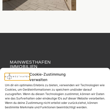
MAINWESTHAFEN
Widerrufsrecht
IMMOBILIEN
Cookie-Zustimmung
Ihr Immobilienpartner
verwalten
aus der
Um dir ein optimales Erlebnis zu bieten, verwenden wir Technologien wie
Nachbarschaft.
Cookies, um Geräteinformationen zu speichern und/oder darauf
zuzugreifen. Wenn du diesen Technologien zustimmst, können wir Daten
– seit 2017.
wie das Surfverhalten oder eindeutige IDs auf dieser Website verarbeiten.
Wenn du deine Zustimmung nicht erteilst oder zurückziehst, können
bestimmte Merkmale und Funktionen beeinträchtigt werden.