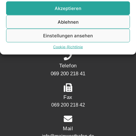
KONTAKT
Akzeptieren
Ablehnen
Adresse
Mainwesthafen Immobilien Speicherstraße 5
Einstellungen ansehen
60327 Frankfurt
Cookie-Richtlinie
Telefon
069 200 218 41
Fax
069 200 218 42
Mail