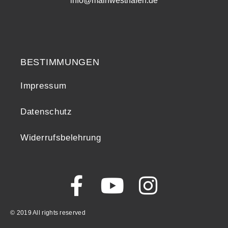
info@mainwesthafen.de
Widerrufsrecht
BESTIMMUNGEN
Impressum
Datenschutz
Widerrufsbelehrung
© 2019 All rights reserved