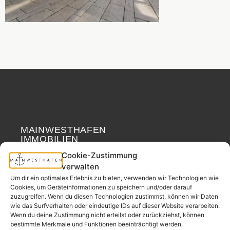
MAINWESTHAFEN
Widerrufsrecht
IMMOBILIEN
Cookie-Zustimmung
Ihr Immobilienpartner
verwalten
aus der
Um dir ein optimales Erlebnis zu bieten, verwenden wir Technologien wie
Nachbarschaft.
Cookies, um Geräteinformationen zu speichern und/oder darauf
zuzugreifen. Wenn du diesen Technologien zustimmst, können wir Daten
– seit 2017.
wie das Surfverhalten oder eindeutige IDs auf dieser Website verarbeiten.
Wenn du deine Zustimmung nicht erteilst oder zurückziehst, können
bestimmte Merkmale und Funktionen beeinträchtigt werden.