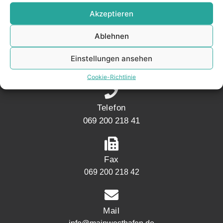
KONTAKT
Akzeptieren
Ablehnen
Adresse
Mainwesthafen Immobilien Speicherstraße 5
Einstellungen ansehen
60327 Frankfurt
Cookie-Richtlinie
Telefon
069 200 218 41
Fax
069 200 218 42
Mail