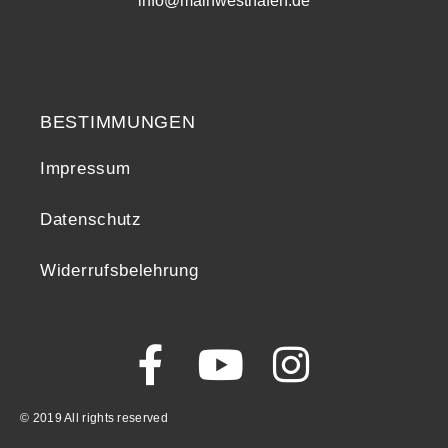
info@mainwesthafen.de
Widerrufsrecht
BESTIMMUNGEN
Impressum
Datenschutz
Widerrufsbelehrung
© 2019 All rights reserved