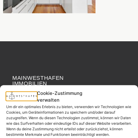
MAINWESTHAFEN
Widerrufsrecht
IMMOBILIEN
Cookie-Zustimmung
Ihr Immobilienpartner
verwalten
aus der
Um dir ein optimales Erlebnis zu bieten, verwenden wir Technologien wie
Nachbarschaft.
Cookies, um Geräteinformationen zu speichern und/oder darauf
zuzugreifen. Wenn du diesen Technologien zustimmst, können wir Daten
– seit 2017.
wie das Surfverhalten oder eindeutige IDs auf dieser Website verarbeiten.
Wenn du deine Zustimmung nicht erteilst oder zurückziehst, können
bestimmte Merkmale und Funktionen beeinträchtigt werden.