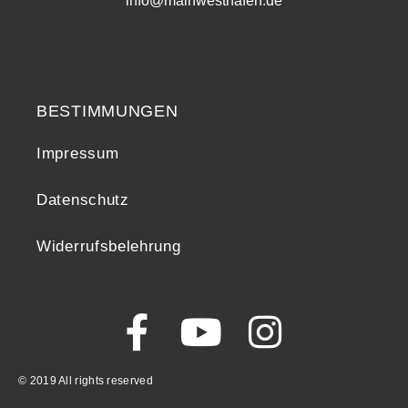
info@mainwesthafen.de
Widerrufsrecht
BESTIMMUNGEN
Impressum
Datenschutz
Widerrufsbelehrung
© 2019 All rights reserved