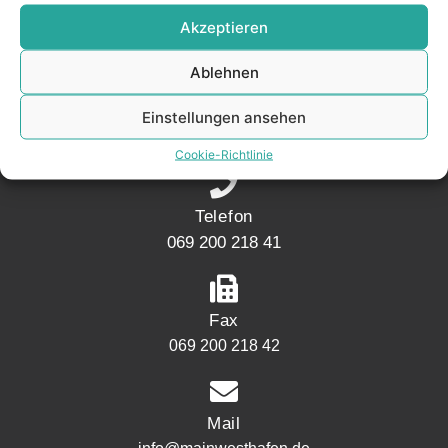
KONTAKT
Akzeptieren
Ablehnen
Adresse
Mainwesthafen Immobilien Speicherstraße 5
Einstellungen ansehen
60327 Frankfurt
Cookie-Richtlinie
Telefon
069 200 218 41
Fax
069 200 218 42
Mail