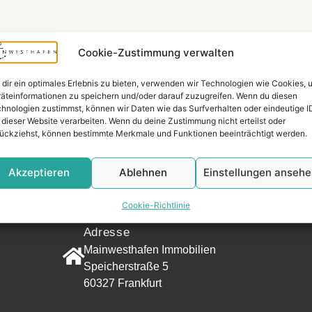
Cookie-Zustimmung verwalten
dir ein optimales Erlebnis zu bieten, verwenden wir Technologien wie Cookies, 
äteinformationen zu speichern und/oder darauf zuzugreifen. Wenn du diesen
hnologien zustimmst, können wir Daten wie das Surfverhalten oder eindeutige I
 dieser Website verarbeiten. Wenn du deine Zustimmung nicht erteilst oder
ückziehst, können bestimmte Merkmale und Funktionen beeinträchtigt werden.
Widerrufsr
Akzeptieren
Ablehnen
Einstellungen anseh
KONTAKT
Cookie-Richtlinie
Adresse
Mainwesthafen Immobilien
Speicherstraße 5
60327 Frankfurt