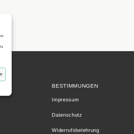
um
Ds
echt
en
BESTIMMUNGEN
Impressum
Datenschutz
Widerrufsbelehrung