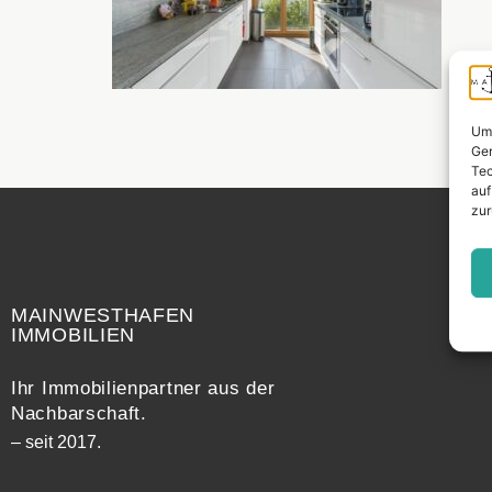
Um 
Ger
Tec
auf
zur
Widerrufsrecht
MAINWESTHAFEN
IMMOBILIEN
Ihr Immobilienpartner aus der
Nachbarschaft.
– seit 2017.