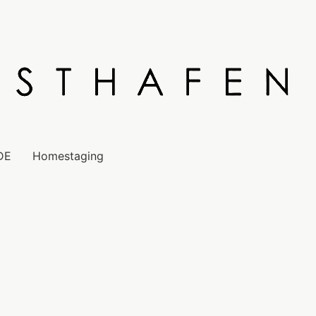
DE
Homestaging