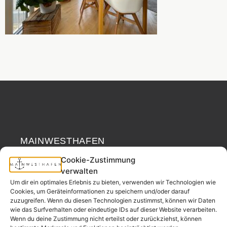
MAINWESTHAFEN
Widerrufsrecht
IMMOBILIEN
Cookie-Zustimmung
verwalten
Ihr Immobilienpartner
Um dir ein optimales Erlebnis zu bieten, verwenden wir Technologien wie
aus der
Cookies, um Geräteinformationen zu speichern und/oder darauf
Nachbarschaft.
zuzugreifen. Wenn du diesen Technologien zustimmst, können wir Daten
wie das Surfverhalten oder eindeutige IDs auf dieser Website verarbeiten.
– seit 2017.
Wenn du deine Zustimmung nicht erteilst oder zurückziehst, können