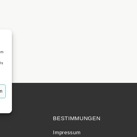
um
Ds
en
echt
BESTIMMUNGEN
Impressum