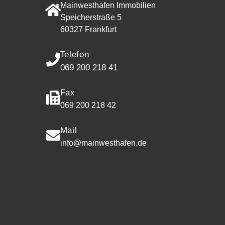
Mainwesthafen Immobilien
Speicherstraße 5
60327 Frankfurt
Telefon
069 200 218 41
Fax
069 200 218 42
Mail
info@mainwesthafen.de