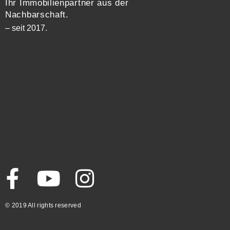
Ihr Immobilienpartner aus der
Nachbarschaft.
– seit 2017.
© 2019 All rights reserved