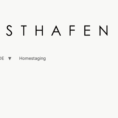
DE
Homestaging