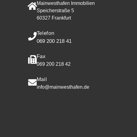
Mainwesthafen Immobilien
Speicherstraße 5
60327 Frankfurt
Telefon
069 200 218 41
Fax
069 200 218 42
Mail
info@mainwesthafen.de