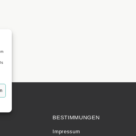
um
Ds
en
echt
BESTIMMUNGEN
Impressum