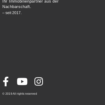
Ihr Immobilienpartner aus der
Nachbarschaft.
– seit 2017.
© 2019 All rights reserved