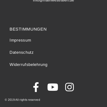
info@mainwesthafen.de
Widerrufsrecht
BESTIMMUNGEN
Impressum
Datenschutz
Widerrufsbelehrung
© 2019 All rights reserved