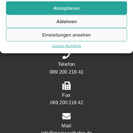
KONTAKT
Akzeptieren
Ablehnen
Adresse
Mainwesthafen Immobilien Speicherstraße 5
Einstellungen ansehen
60327 Frankfurt
Cookie-Richtlinie
Telefon
069 200 218 41
Fax
069 200 218 42
Mail