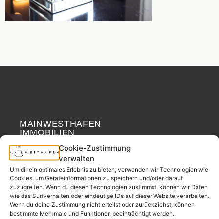
MAINWESTHAFEN
Widerrufsrecht
IMMOBILIEN
Cookie-Zustimmung
Ihr Immobilienpartner
verwalten
aus der
Um dir ein optimales Erlebnis zu bieten, verwenden wir Technologien wie
Nachbarschaft.
Cookies, um Geräteinformationen zu speichern und/oder darauf
zuzugreifen. Wenn du diesen Technologien zustimmst, können wir Daten
– seit 2017.
wie das Surfverhalten oder eindeutige IDs auf dieser Website verarbeiten.
Wenn du deine Zustimmung nicht erteilst oder zurückziehst, können
bestimmte Merkmale und Funktionen beeinträchtigt werden.