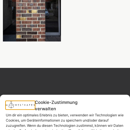
Cookie-Zustimmung
MAINWESTHAFEN
Widerrufsrecht
IMMOBILIEN
verwalten
Um dir ein optimales Erlebnis zu bieten, verwenden wir Technologien wie
Cookies, um Geräteinformationen zu speichern und/oder darauf
Ihr Immobilienpartner
zuzugreifen. Wenn du diesen Technologien zustimmst, können wir Daten
aus der