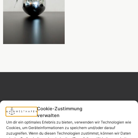
Cookie-Zustimmung
MAINWESTHAFEN
Widerrufsrecht
IMMOBILIEN
verwalten
Um dir ein optimales Erlebnis zu bieten, verwenden wir Technologien wie
Cookies, um Geräteinformationen zu speichern und/oder darauf
Ihr Immobilienpartner
zuzugreifen. Wenn du diesen Technologien zustimmst, können wir Daten
aus der