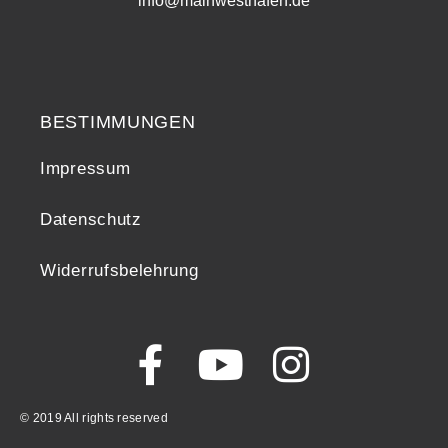
info@mainwesthafen.de
Widerrufsrecht
BESTIMMUNGEN
Impressum
Datenschutz
Widerrufsbelehrung
© 2019 All rights reserved