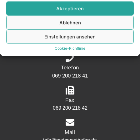
KONTAKT
Akzeptieren
Ablehnen
Adresse
Mainwesthafen Immobilien Speicherstraße 5
Einstellungen ansehen
60327 Frankfurt
Cookie-Richtlinie
Telefon
069 200 218 41
Fax
069 200 218 42
Mail