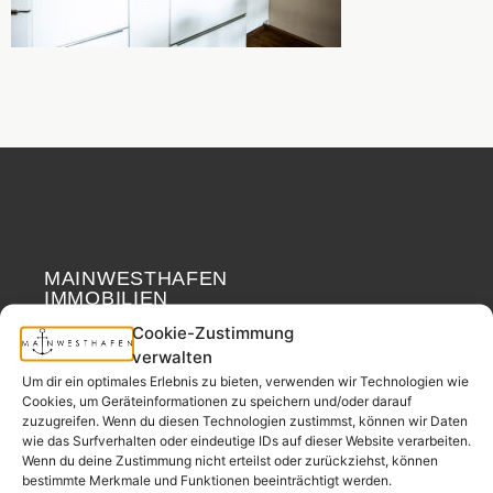
MAINWESTHAFEN
Widerrufsrecht
IMMOBILIEN
Cookie-Zustimmung
Ihr Immobilienpartner
verwalten
aus der
Um dir ein optimales Erlebnis zu bieten, verwenden wir Technologien wie
Nachbarschaft.
Cookies, um Geräteinformationen zu speichern und/oder darauf
zuzugreifen. Wenn du diesen Technologien zustimmst, können wir Daten
– seit 2017.
wie das Surfverhalten oder eindeutige IDs auf dieser Website verarbeiten.
Wenn du deine Zustimmung nicht erteilst oder zurückziehst, können
bestimmte Merkmale und Funktionen beeinträchtigt werden.