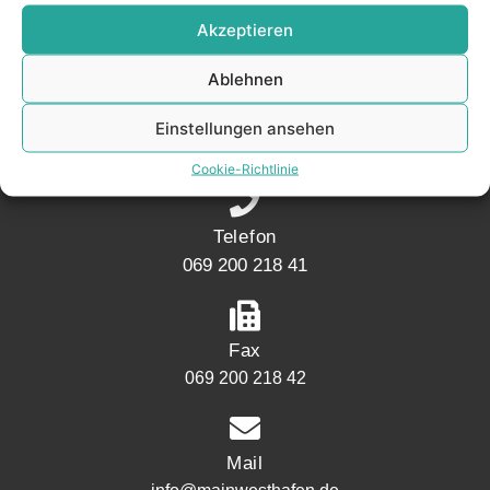
KONTAKT
Akzeptieren
Ablehnen
Adresse
Mainwesthafen Immobilien Speicherstraße 5
Einstellungen ansehen
60327 Frankfurt
Cookie-Richtlinie
Telefon
069 200 218 41
Fax
069 200 218 42
Mail