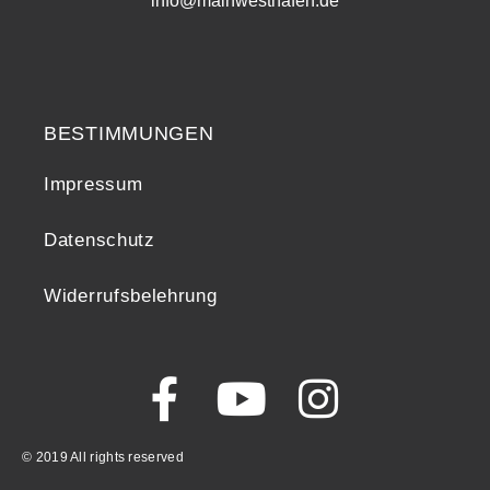
info@mainwesthafen.de
Widerrufsrecht
BESTIMMUNGEN
Impressum
Datenschutz
Widerrufsbelehrung
© 2019 All rights reserved