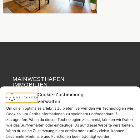
MAINWESTHAFEN
Widerrufsrecht
IMMOBILIEN
Cookie-Zustimmung
Ihr Immobilienpartner
verwalten
aus der
Um dir ein optimales Erlebnis zu bieten, verwenden wir Technologien wie
Nachbarschaft.
Cookies, um Geräteinformationen zu speichern und/oder darauf
zuzugreifen. Wenn du diesen Technologien zustimmst, können wir Daten
– seit 2017.
wie das Surfverhalten oder eindeutige IDs auf dieser Website verarbeiten.
Wenn du deine Zustimmung nicht erteilst oder zurückziehst, können
bestimmte Merkmale und Funktionen beeinträchtigt werden.