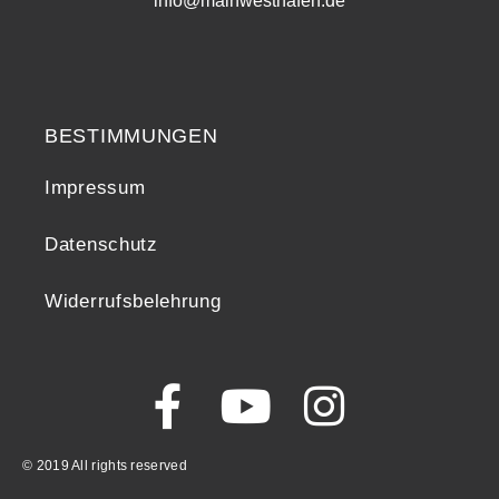
info@mainwesthafen.de
Widerrufsrecht
BESTIMMUNGEN
Impressum
Datenschutz
Widerrufsbelehrung
© 2019 All rights reserved