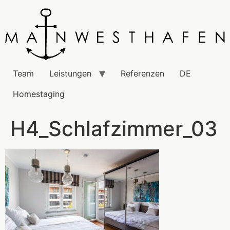
Team
Leistungen
Referenzen
DE
Homestaging
H4_Schlafzimmer_03