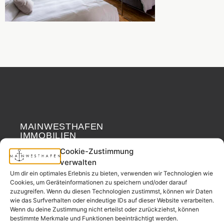
MAINWESTHAFEN
Widerrufsrecht
IMMOBILIEN
Cookie-Zustimmung
Ihr Immobilienpartner
verwalten
aus der
Um dir ein optimales Erlebnis zu bieten, verwenden wir Technologien wie
Nachbarschaft.
Cookies, um Geräteinformationen zu speichern und/oder darauf
zuzugreifen. Wenn du diesen Technologien zustimmst, können wir Daten
– seit 2017.
wie das Surfverhalten oder eindeutige IDs auf dieser Website verarbeiten.
Wenn du deine Zustimmung nicht erteilst oder zurückziehst, können
bestimmte Merkmale und Funktionen beeinträchtigt werden.