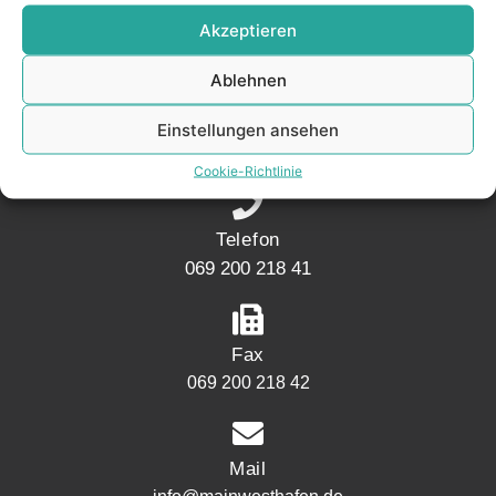
KONTAKT
Akzeptieren
Ablehnen
Adresse
Mainwesthafen Immobilien Speicherstraße 5
Einstellungen ansehen
60327 Frankfurt
Cookie-Richtlinie
Telefon
069 200 218 41
Fax
069 200 218 42
Mail