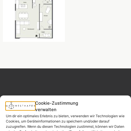
Cookie-Zustimmung
MAINWESTHAFEN
Widerrufsrecht
IMMOBILIEN
verwalten
Um dir ein optimales Erlebnis zu bieten, verwenden wir Technologien wie
Cookies, um Geräteinformationen zu speichern und/oder darauf
Ihr Immobilienpartner
zuzugreifen. Wenn du diesen Technologien zustimmst, können wir Daten
aus der