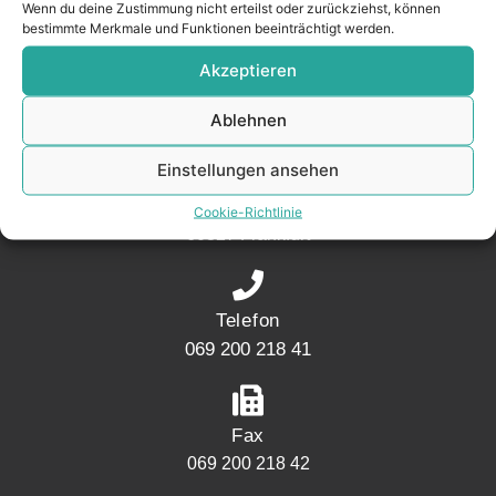
Wenn du deine Zustimmung nicht erteilst oder zurückziehst, können
– seit 2017.
bestimmte Merkmale und Funktionen beeinträchtigt werden.
Akzeptieren
KONTAKT
Ablehnen
Einstellungen ansehen
Adresse
Mainwesthafen Immobilien Speicherstraße 5
Cookie-Richtlinie
60327 Frankfurt
Telefon
069 200 218 41
Fax
069 200 218 42