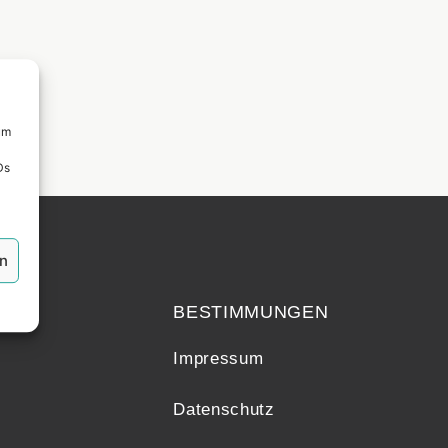
um
Ds
en
echt
BESTIMMUNGEN
Impressum
Datenschutz