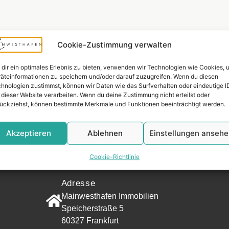
Cookie-Zustimmung verwalten
dir ein optimales Erlebnis zu bieten, verwenden wir Technologien wie Cookies, 
äteinformationen zu speichern und/oder darauf zuzugreifen. Wenn du diesen
hnologien zustimmst, können wir Daten wie das Surfverhalten oder eindeutige I
 dieser Website verarbeiten. Wenn du deine Zustimmung nicht erteilst oder
ückziehst, können bestimmte Merkmale und Funktionen beeinträchtigt werden.
Akzeptieren
Ablehnen
Einstellungen anseh
Widerrufsr
Cookie-Richtlinie
KONTAKT
Adresse
Mainwesthafen Immobilien
Speicherstraße 5
60327 Frankfurt