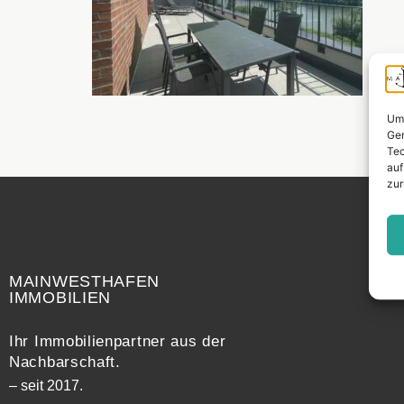
Um 
Ger
Tec
auf
zur
Widerrufsrecht
MAINWESTHAFEN
IMMOBILIEN
Ihr Immobilienpartner aus der
Nachbarschaft.
– seit 2017.