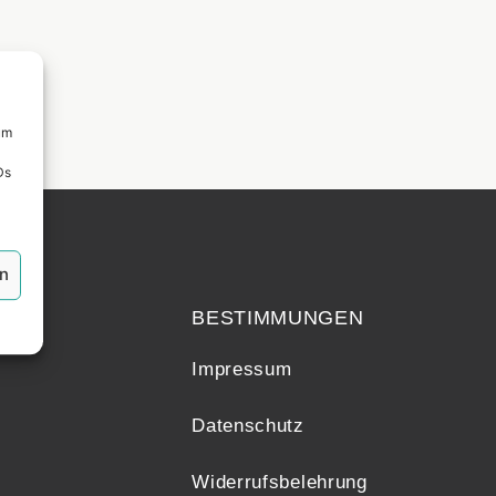
um
Ds
echt
en
BESTIMMUNGEN
Impressum
Datenschutz
Widerrufsbelehrung