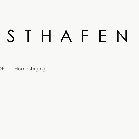
DE
Homestaging