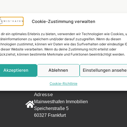
Cookie-Zustimmung verwalten
dir ein optimales Erlebnis zu bieten, verwenden wir Technologien wie Cookies, 
äteinformationen zu speichern und/oder darauf zuzugreifen. Wenn du diesen
hnologien zustimmst, können wir Daten wie das Surfverhalten oder eindeutige I
 dieser Website verarbeiten. Wenn du deine Zustimmung nicht erteilst oder
ückziehst, können bestimmte Merkmale und Funktionen beeinträchtigt werden.
Widerrufsr
Akzeptieren
Ablehnen
Einstellungen anseh
KONTAKT
Cookie-Richtlinie
Adresse
Mainwesthafen Immobilien
Speicherstraße 5
60327 Frankfurt