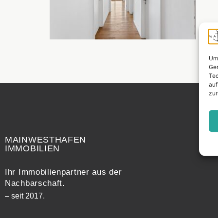
Um 
Ger
Tec
auf
zur
Widerrufsrecht
MAINWESTHAFEN
IMMOBILIEN
Ihr Immobilienpartner aus der
Nachbarschaft.
– seit 2017.