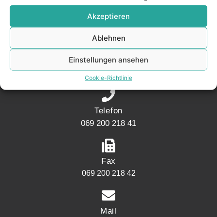
KONTAKT
Akzeptieren
Ablehnen
Adresse
Einstellungen ansehen
Mainwesthafen Immobilien Speicherstraße 5
60327 Frankfurt
Cookie-Richtlinie
Telefon
069 200 218 41
Fax
069 200 218 42
Mail