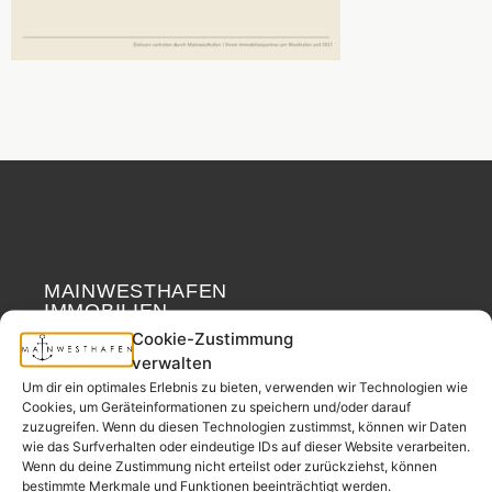
MAINWESTHAFEN
Widerrufsrecht
IMMOBILIEN
Cookie-Zustimmung
verwalten
Ihr Immobilienpartner
Um dir ein optimales Erlebnis zu bieten, verwenden wir Technologien wie
aus der
Cookies, um Geräteinformationen zu speichern und/oder darauf
Nachbarschaft.
zuzugreifen. Wenn du diesen Technologien zustimmst, können wir Daten
– seit 2017.
wie das Surfverhalten oder eindeutige IDs auf dieser Website verarbeiten.
Wenn du deine Zustimmung nicht erteilst oder zurückziehst, können
bestimmte Merkmale und Funktionen beeinträchtigt werden.