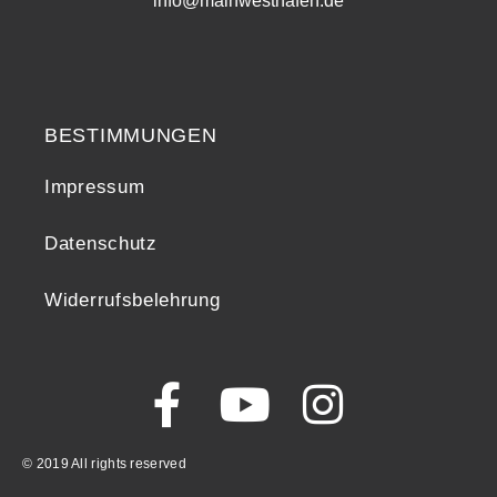
info@mainwesthafen.de
Widerrufsrecht
BESTIMMUNGEN
Impressum
Datenschutz
Widerrufsbelehrung
© 2019 All rights reserved