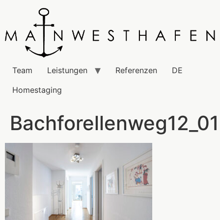
Team
Leistungen
Referenzen
DE
Homestaging
Bachforellenweg12_0