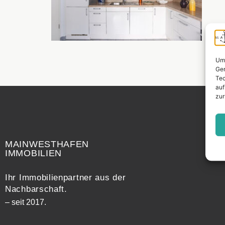
Um 
Ger
Tec
auf
zur
Widerrufsrecht
MAINWESTHAFEN
IMMOBILIEN
Ihr Immobilienpartner aus der
Nachbarschaft.
– seit 2017.