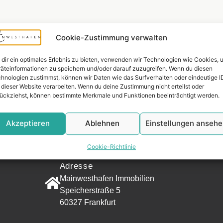
Cookie-Zustimmung verwalten
dir ein optimales Erlebnis zu bieten, verwenden wir Technologien wie Cookies, 
äteinformationen zu speichern und/oder darauf zuzugreifen. Wenn du diesen
hnologien zustimmst, können wir Daten wie das Surfverhalten oder eindeutige I
 dieser Website verarbeiten. Wenn du deine Zustimmung nicht erteilst oder
ückziehst, können bestimmte Merkmale und Funktionen beeinträchtigt werden.
Widerrufsr
Akzeptieren
Ablehnen
Einstellungen anseh
KONTAKT
Cookie-Richtlinie
Adresse
Mainwesthafen Immobilien
Speicherstraße 5
60327 Frankfurt