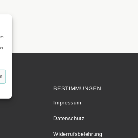
um
Ds
echt
en
BESTIMMUNGEN
Impressum
Datenschutz
Widerrufsbelehrung