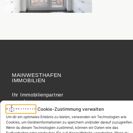
MAINWESTHAFEN
Widerrufsrecht
IMMOBILIEN
Ihr Immobilienpartner
aus der
Nachbarschaft.
Cookie-Zustimmung verwalten
– seit 2017.
Um dir ein optimales Erlebnis zu bieten, verwenden wir Technologien wie
Cookies, um Geräteinformationen zu speichern und/oder darauf zuzugreifen.
Wenn du diesen Technologien zustimmst, können wir Daten wie das
Surfverhalten oder eindeutige IDs auf dieser Website verarbeiten. Wenn du