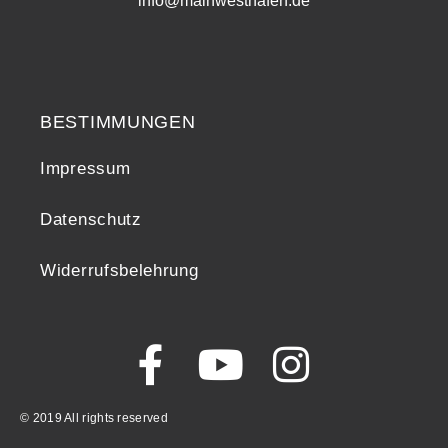
info@mainwesthafen.de
Widerrufsrecht
BESTIMMUNGEN
Impressum
Datenschutz
Widerrufsbelehrung
© 2019 All rights reserved