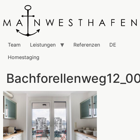
Team
Leistungen
Referenzen
DE
Homestaging
Bachforellenweg12_0