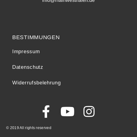
info@mainwesthafen.de
Widerrufsrecht
BESTIMMUNGEN
Impressum
Datenschutz
Widerrufsbelehrung
© 2019 All rights reserved