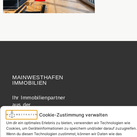
MAINWESTHAFEN
Widerrufsrecht
IMMOBILIEN
Ihr Immobilienpartner
aus der
Nachbarschaft.
Cookie-Zustimmung verwalten
– seit 2017.
Um dir ein optimales Erlebnis zu bieten, verwenden wir Technologien wie
Cookies, um Geräteinformationen zu speichern und/oder darauf zuzugreifen.
Wenn du diesen Technologien zustimmst, können wir Daten wie das