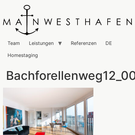
Team
Leistungen
Referenzen
DE
Homestaging
Bachforellenweg12_0