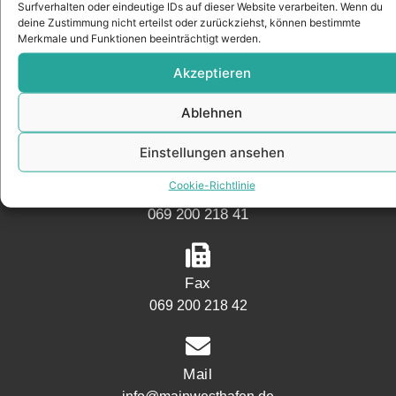
Surfverhalten oder eindeutige IDs auf dieser Website verarbeiten. Wenn du
KONTAKT
deine Zustimmung nicht erteilst oder zurückziehst, können bestimmte
Merkmale und Funktionen beeinträchtigt werden.
Akzeptieren
Adresse
Mainwesthafen Immobilien Speicherstraße 5
Ablehnen
60327 Frankfurt
Einstellungen ansehen
Cookie-Richtlinie
Telefon
069 200 218 41
Fax
069 200 218 42
Mail