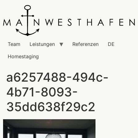
Team
Leistungen
Referenzen
DE
Homestaging
a6257488-494c-
4b71-8093-
35dd638f29c2