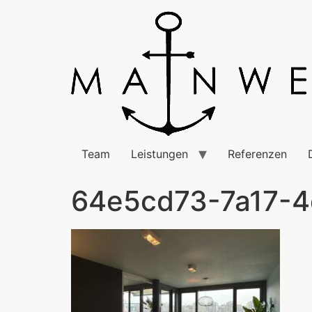
Team
Leistungen
Referenzen
64e5cd73-7a17-4