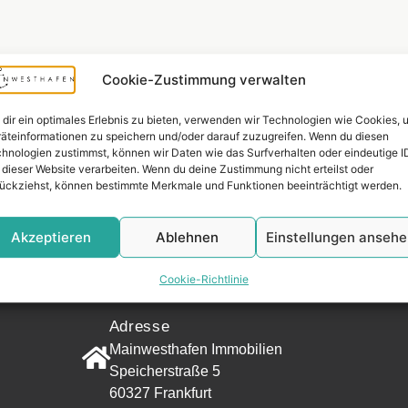
Cookie-Zustimmung verwalten
dir ein optimales Erlebnis zu bieten, verwenden wir Technologien wie Cookies, 
äteinformationen zu speichern und/oder darauf zuzugreifen. Wenn du diesen
hnologien zustimmst, können wir Daten wie das Surfverhalten oder eindeutige I
 dieser Website verarbeiten. Wenn du deine Zustimmung nicht erteilst oder
ückziehst, können bestimmte Merkmale und Funktionen beeinträchtigt werden.
Akzeptieren
Ablehnen
Einstellungen anseh
Widerrufsr
Cookie-Richtlinie
KONTAKT
Adresse
Mainwesthafen Immobilien
Speicherstraße 5
60327 Frankfurt