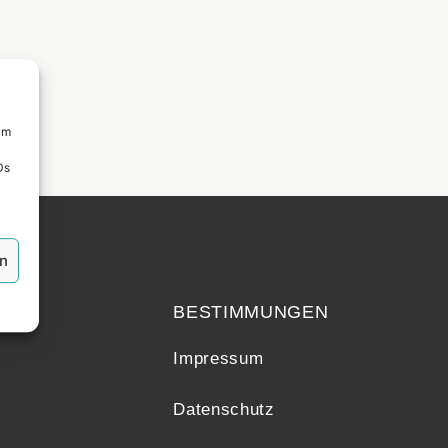
um
Ds
en
echt
BESTIMMUNGEN
Impressum
Datenschutz