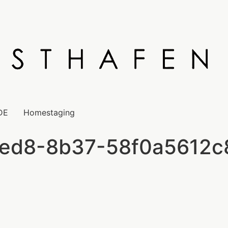
DE
Homestaging
ed8-8b37-58f0a5612c