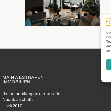
Um 
Ger
Tec
auf
zur
Widerrufsrecht
MAINWESTHAFEN
IMMOBILIEN
Ihr Immobilienpartner aus der
Nachbarschaft.
– seit 2017.