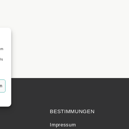
um
Ds
en
echt
BESTIMMUNGEN
Impressum