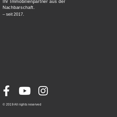
Ihr Immobilienpartner aus der
Nachbarschaft.
– seit 2017.
© 2019 All rights reserved