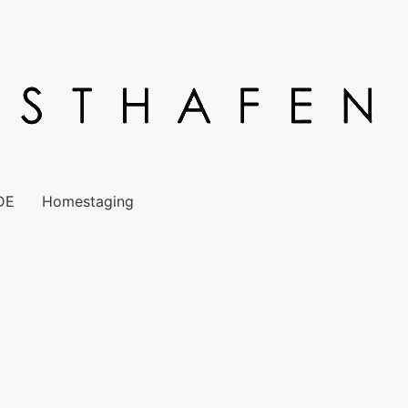
DE
Homestaging