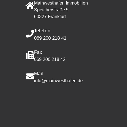
Mainwesthafen Immobilien
Speicherstraße 5
60327 Frankfurt
Telefon
069 200 218 41
Fax
069 200 218 42
Mail
info@mainwesthafen.de