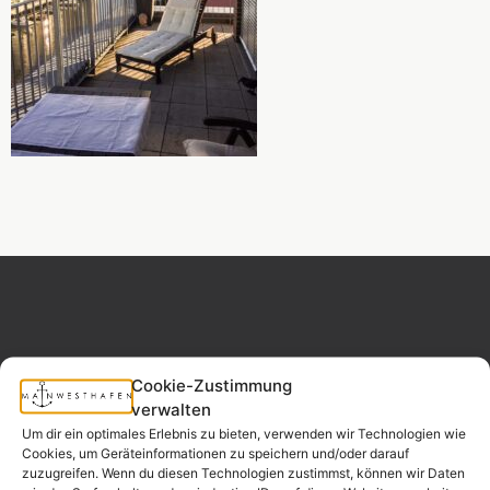
Cookie-Zustimmung
MAINWESTHAFEN
Widerrufsrecht
IMMOBILIEN
verwalten
Um dir ein optimales Erlebnis zu bieten, verwenden wir Technologien wie
Cookies, um Geräteinformationen zu speichern und/oder darauf
Ihr Immobilienpartner
zuzugreifen. Wenn du diesen Technologien zustimmst, können wir Daten
aus der