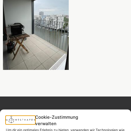
Cookie-Zustimmung
verwalten
Um dir ein optimales Erlebnis zu bieten, verwenden wir Technologien wie