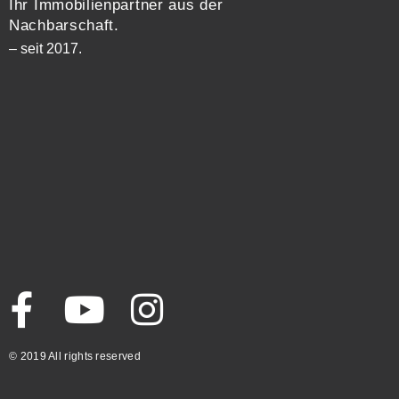
Ihr Immobilienpartner aus der
Nachbarschaft.
– seit 2017.
© 2019 All rights reserved