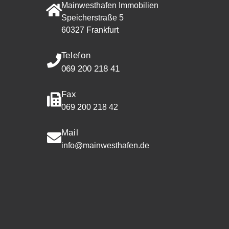
Mainwesthafen Immobilien
Speicherstraße 5
60327 Frankfurt
Telefon
069 200 218 41
Fax
069 200 218 42
Mail
info@mainwesthafen.de