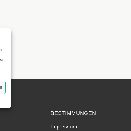
um
Ds
en
echt
BESTIMMUNGEN
Impressum