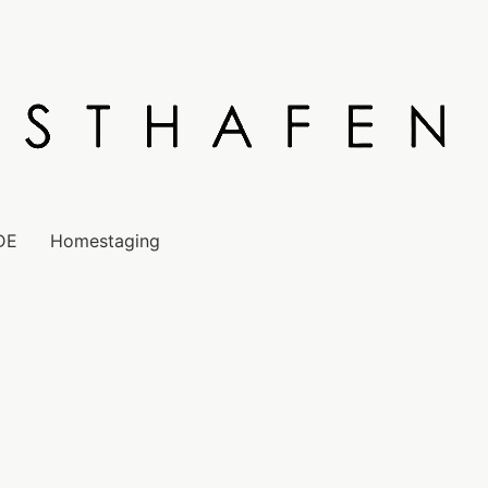
DE
Homestaging