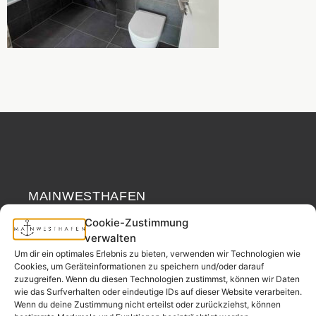
MAINWESTHAFEN
Widerrufsrecht
IMMOBILIEN
Cookie-Zustimmung
verwalten
Ihr Immobilienpartner
Um dir ein optimales Erlebnis zu bieten, verwenden wir Technologien wie
aus der
Cookies, um Geräteinformationen zu speichern und/oder darauf
Nachbarschaft.
zuzugreifen. Wenn du diesen Technologien zustimmst, können wir Daten
wie das Surfverhalten oder eindeutige IDs auf dieser Website verarbeiten.
– seit 2017.
Wenn du deine Zustimmung nicht erteilst oder zurückziehst, können