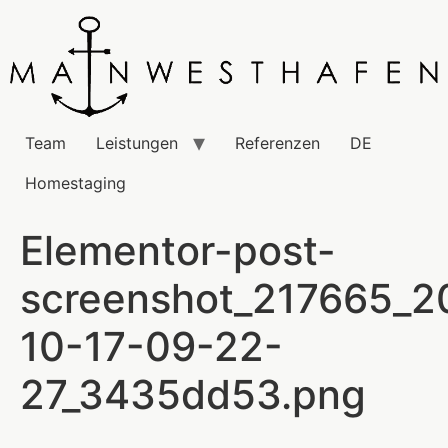
Team
Leistungen
Referenzen
DE
Homestaging
Elementor-post-
screenshot_217665_2
10-17-09-22-
27_3435dd53.png