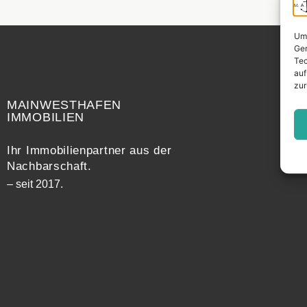
Um 
Ger
Tec
auf
Widerrufsrecht
zur
MAINWESTHAFEN
IMMOBILIEN
Ihr Immobilienpartner aus der
Nachbarschaft.
– seit 2017.