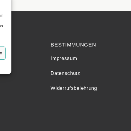
um
Ds
echt
BESTIMMUNGEN
en
Impressum
Datenschutz
Widerrufsbelehrung