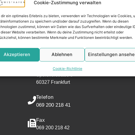
Cookie-Zustimmung verwalten
dir ein optimales Erlebnis zu bieten, verwenden wir Technologien wie Cookies, 
äteinformationen zu speichern und/oder darauf zuzugreifen. Wenn du diesen
hnologien zustimmst, können wir Daten wie das Surfverhalten oder eindeutige I
 dieser Website verarbeiten. Wenn du deine Zustimmung nicht erteilst oder
Widerrufsr
ückziehst, können bestimmte Merkmale und Funktionen beeinträchtigt werden.
KONTAKT
Akzeptieren
Ablehnen
Einstellungen anseh
Adresse
Mainwesthafen Immobilien
Cookie-Richtlinie
Speicherstraße 5
60327 Frankfurt
Telefon
069 200 218 41
Fax
069 200 218 42