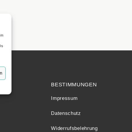
um
Ds
echt
en
BESTIMMUNGEN
Impressum
Datenschutz
Widerrufsbelehrung