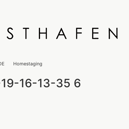
DE
Homestaging
19-16-13-35 6