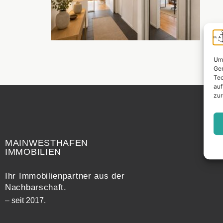
Um 
Ger
Tec
auf
zur
Widerrufsrecht
MAINWESTHAFEN
IMMOBILIEN
Ihr Immobilienpartner aus der
Nachbarschaft.
– seit 2017.