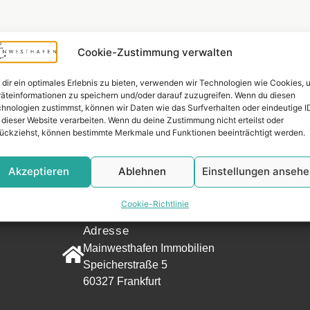
Cookie-Zustimmung verwalten
dir ein optimales Erlebnis zu bieten, verwenden wir Technologien wie Cookies, 
äteinformationen zu speichern und/oder darauf zuzugreifen. Wenn du diesen
hnologien zustimmst, können wir Daten wie das Surfverhalten oder eindeutige I
 dieser Website verarbeiten. Wenn du deine Zustimmung nicht erteilst oder
ückziehst, können bestimmte Merkmale und Funktionen beeinträchtigt werden.
Widerrufsr
Akzeptieren
Ablehnen
Einstellungen anseh
KONTAKT
Cookie-Richtlinie
Adresse
Mainwesthafen Immobilien
Speicherstraße 5
60327 Frankfurt