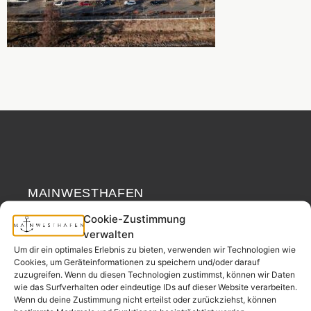
MAINWESTHAFEN
Widerrufsrecht
IMMOBILIEN
Cookie-Zustimmung
verwalten
Ihr Immobilienpartner
Um dir ein optimales Erlebnis zu bieten, verwenden wir Technologien wie
aus der
Cookies, um Geräteinformationen zu speichern und/oder darauf
Nachbarschaft.
zuzugreifen. Wenn du diesen Technologien zustimmst, können wir Daten
wie das Surfverhalten oder eindeutige IDs auf dieser Website verarbeiten.
– seit 2017.
Wenn du deine Zustimmung nicht erteilst oder zurückziehst, können