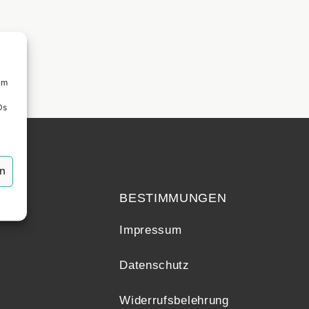
um
Ds
echt
en
BESTIMMUNGEN
Impressum
Datenschutz
Widerrufsbelehrung