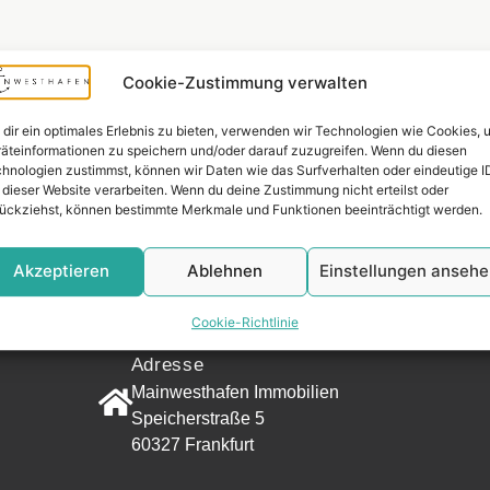
Cookie-Zustimmung verwalten
dir ein optimales Erlebnis zu bieten, verwenden wir Technologien wie Cookies, 
äteinformationen zu speichern und/oder darauf zuzugreifen. Wenn du diesen
hnologien zustimmst, können wir Daten wie das Surfverhalten oder eindeutige I
 dieser Website verarbeiten. Wenn du deine Zustimmung nicht erteilst oder
ückziehst, können bestimmte Merkmale und Funktionen beeinträchtigt werden.
Widerrufsr
Akzeptieren
Ablehnen
Einstellungen anseh
KONTAKT
Cookie-Richtlinie
Adresse
Mainwesthafen Immobilien
Speicherstraße 5
60327 Frankfurt