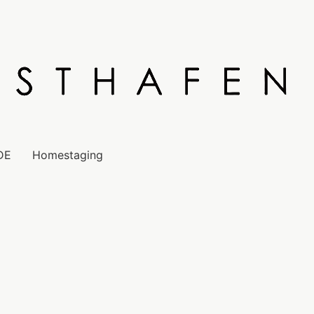
DE
Homestaging