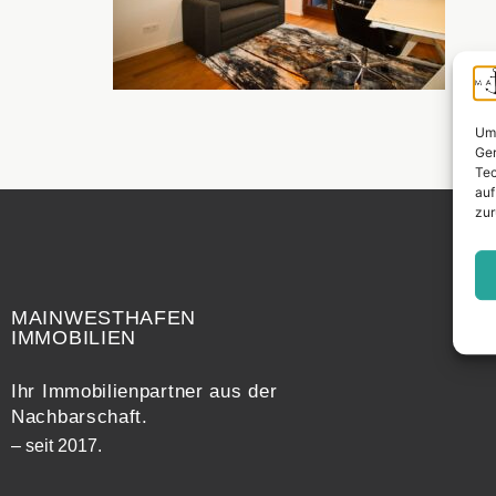
Um 
Ger
Tec
auf
zur
Widerrufsrecht
MAINWESTHAFEN
IMMOBILIEN
Ihr Immobilienpartner aus der
Nachbarschaft.
– seit 2017.