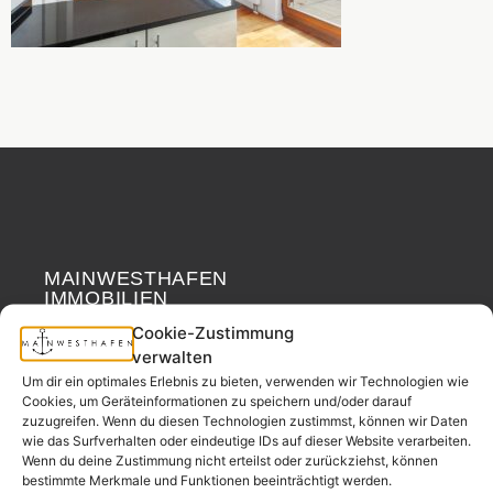
MAINWESTHAFEN
Widerrufsrecht
IMMOBILIEN
Cookie-Zustimmung
Ihr Immobilienpartner
verwalten
aus der
Um dir ein optimales Erlebnis zu bieten, verwenden wir Technologien wie
Nachbarschaft.
Cookies, um Geräteinformationen zu speichern und/oder darauf
zuzugreifen. Wenn du diesen Technologien zustimmst, können wir Daten
– seit 2017.
wie das Surfverhalten oder eindeutige IDs auf dieser Website verarbeiten.
Wenn du deine Zustimmung nicht erteilst oder zurückziehst, können
bestimmte Merkmale und Funktionen beeinträchtigt werden.