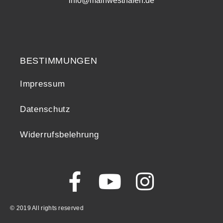
info@mainwesthafen.de
Widerrufsrecht
BESTIMMUNGEN
Impressum
Datenschutz
Widerrufsbelehrung
© 2019 All rights reserved