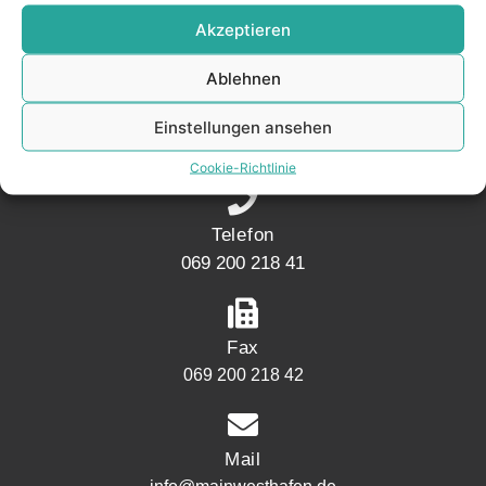
KONTAKT
Akzeptieren
Ablehnen
Adresse
Mainwesthafen Immobilien Speicherstraße 5
Einstellungen ansehen
60327 Frankfurt
Cookie-Richtlinie
Telefon
069 200 218 41
Fax
069 200 218 42
Mail