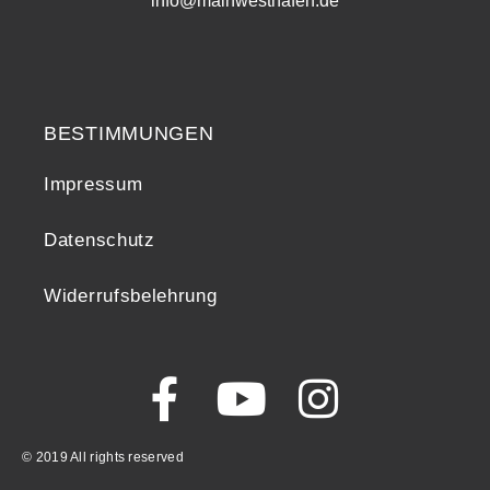
info@mainwesthafen.de
Widerrufsrecht
BESTIMMUNGEN
Impressum
Datenschutz
Widerrufsbelehrung
© 2019 All rights reserved