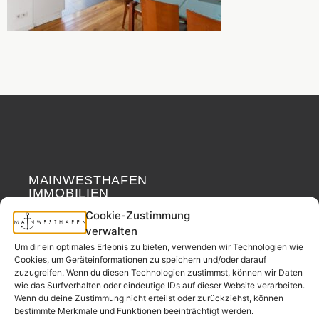
MAINWESTHAFEN
Widerrufsrecht
IMMOBILIEN
Cookie-Zustimmung
Ihr Immobilienpartner
verwalten
aus der
Um dir ein optimales Erlebnis zu bieten, verwenden wir Technologien wie
Nachbarschaft.
Cookies, um Geräteinformationen zu speichern und/oder darauf
zuzugreifen. Wenn du diesen Technologien zustimmst, können wir Daten
– seit 2017.
wie das Surfverhalten oder eindeutige IDs auf dieser Website verarbeiten.
Wenn du deine Zustimmung nicht erteilst oder zurückziehst, können
bestimmte Merkmale und Funktionen beeinträchtigt werden.