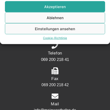
KONTAKT
Akzeptieren
Ablehnen
Adresse
Mainwesthafen Immobilien Speicherstraße 5
Einstellungen ansehen
60327 Frankfurt
Cookie-Richtlinie
Telefon
069 200 218 41
Fax
069 200 218 42
Mail