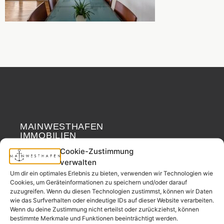
MAINWESTHAFEN
Widerrufsrecht
IMMOBILIEN
Cookie-Zustimmung
Ihr Immobilienpartner
verwalten
aus der
Um dir ein optimales Erlebnis zu bieten, verwenden wir Technologien wie
Nachbarschaft.
Cookies, um Geräteinformationen zu speichern und/oder darauf
zuzugreifen. Wenn du diesen Technologien zustimmst, können wir Daten
– seit 2017.
wie das Surfverhalten oder eindeutige IDs auf dieser Website verarbeiten.
Wenn du deine Zustimmung nicht erteilst oder zurückziehst, können
bestimmte Merkmale und Funktionen beeinträchtigt werden.