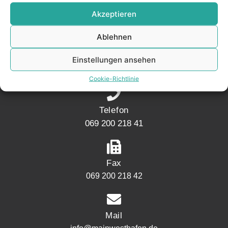
KONTAKT
Akzeptieren
Ablehnen
Adresse
Mainwesthafen Immobilien Speicherstraße 5
Einstellungen ansehen
60327 Frankfurt
Cookie-Richtlinie
Telefon
069 200 218 41
Fax
069 200 218 42
Mail