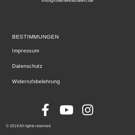
info@mainwesthafen.de
Widerrufsrecht
BESTIMMUNGEN
Impressum
Datenschutz
Widerrufsbelehrung
© 2019 All rights reserved