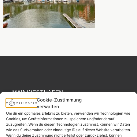
MAINWESTHAFEN
Widerrufsrecht
IMMOBILIEN
Cookie-Zustimmung
verwalten
Ihr Immobilienpartner
Um dir ein optimales Erlebnis zu bieten, verwenden wir Technologien wie
Cookies, um Geräteinformationen zu speichern und/oder darauf
aus der
zuzugreifen. Wenn du diesen Technologien zustimmst, können wir Daten
Nachbarschaft.
wie das Surfverhalten oder eindeutige IDs auf dieser Website verarbeiten.
– seit 2017.
Wenn du deine Zustimmung nicht erteilst oder zurückziehst, können