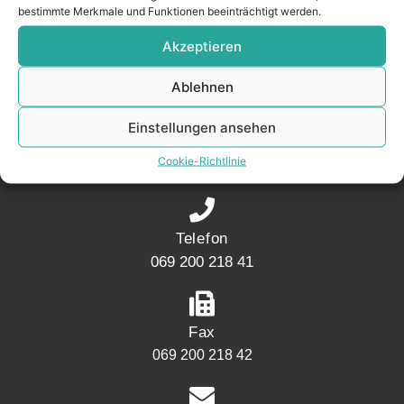
bestimmte Merkmale und Funktionen beeinträchtigt werden.
Akzeptieren
KONTAKT
Ablehnen
Adresse
Einstellungen ansehen
Mainwesthafen Immobilien Speicherstraße 5
Cookie-Richtlinie
60327 Frankfurt
Telefon
069 200 218 41
Fax
069 200 218 42